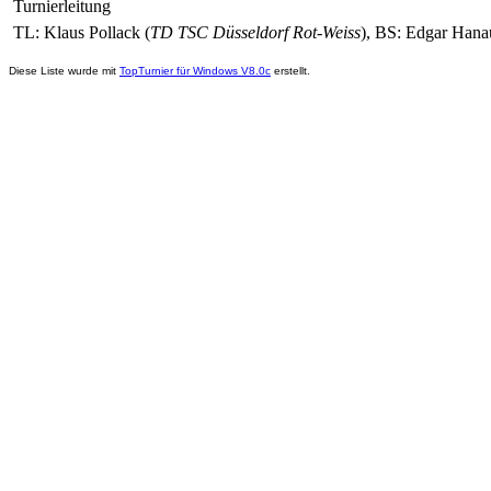
Turnierleitung
TL: Klaus Pollack (
TD TSC Düsseldorf Rot-Weiss
), BS: Edgar Hana
Diese Liste wurde mit
TopTurnier für Windows V8.0c
erstellt.