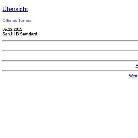
Übersicht
Offenes Turnier
06.12.2015
Sen.III B Standard
E
Wert