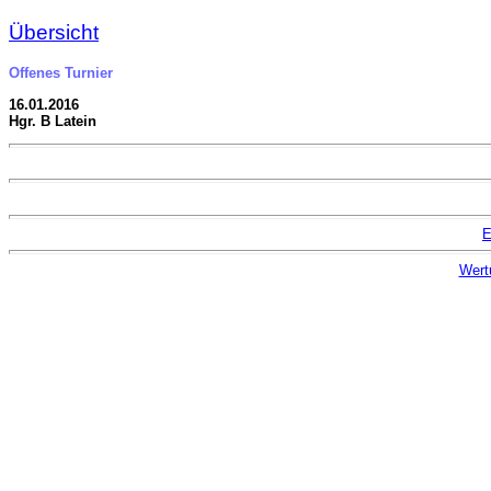
Übersicht
Offenes Turnier
16.01.2016
Hgr. B Latein
E
Wert