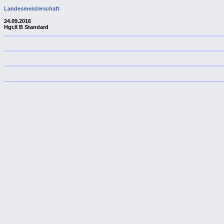
Landesmeisterschaft
24.09.2016
Hgr.II B Standard